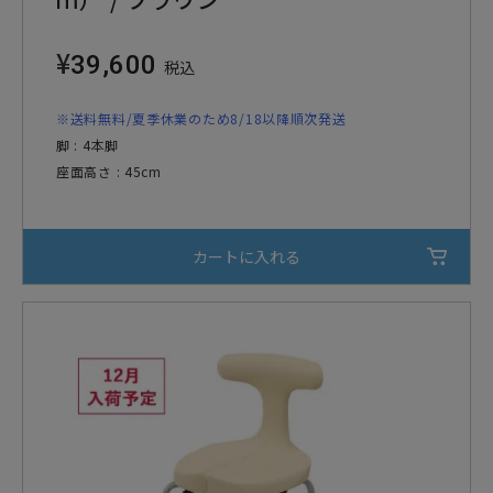
¥
39,600
税込
※送料無料/夏季休業のため8/18以降順次発送
脚 : 4本脚
座面高さ : 45cm
カートに入れる