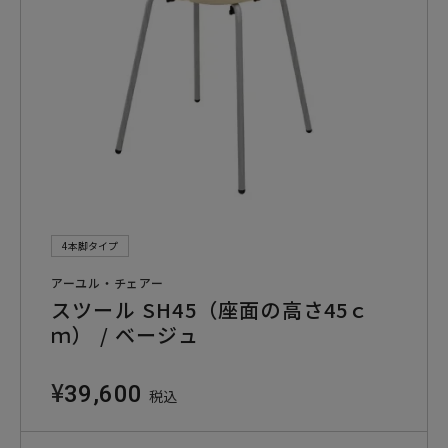
4本脚タイプ
アーユル・チェアー
スツール SH45（座面の高さ45ｃ
ｍ） / ベージュ
¥
39,600
税込