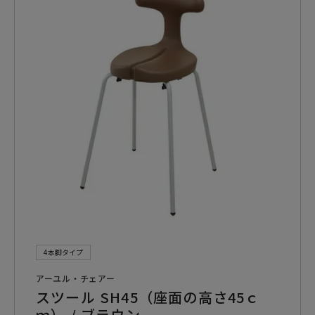
4本脚タイプ
アーユル・チェアー
スツール SH45（座面の高さ45ｃ
ｍ） / ブラウン