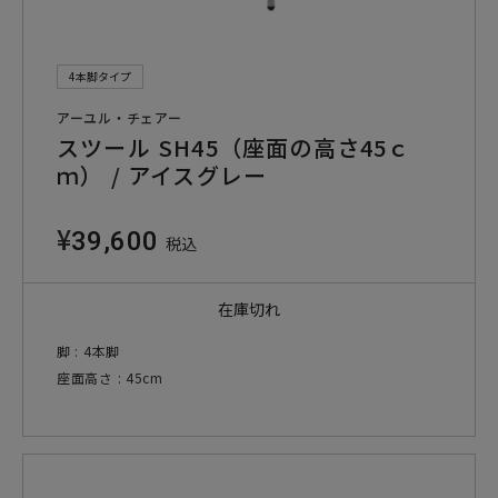
4本脚タイプ
アーユル・チェアー
スツール SH45（座面の高さ45ｃ
ｍ） / アイスグレー
¥
39,600
税込
在庫切れ
脚 : 4本脚
座面高さ : 45cm