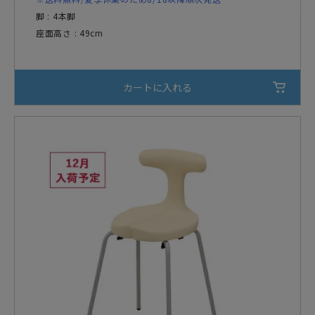
脚 : 4本脚
座面高さ : 49cm
カートに入れる