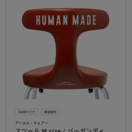
4本脚タイプ
限定販売
アーユル・チェアー
スツール M size / バーガンディ