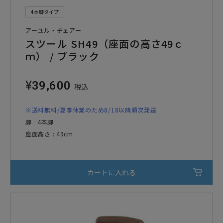
4本脚タイプ
アーユル・チェアー
スツール SH49（座面の高さ49ｃ
ｍ） / ブラック
¥
39,600
税込
※送料無料/夏季休業のため8/18以降順次発送
脚 : 4本脚
座面高さ : 49cm
カートに入れる