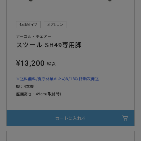
4本脚タイプ
オプション
アーユル・チェアー
スツール SH49専用脚
¥
13,200
税込
※送料無料/夏季休業のため8/18以降順次発送
脚 : 4本脚
座面高さ : 49cm(取付時)
カートに入れる