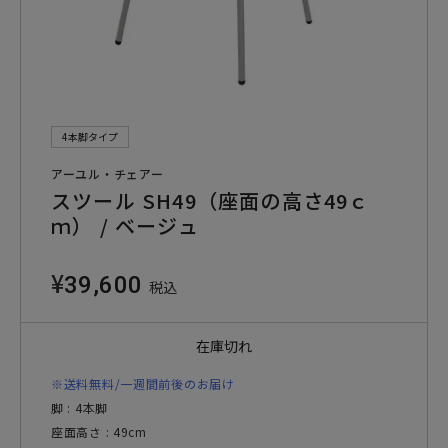
4本脚タイプ
アーユル・チェアー
スツール SH49（座面の高さ49ｃ
ｍ） / ベージュ
¥
39,600
税込
在庫切れ
※送料無料/一週間前後のお届け
脚 : 4本脚
座面高さ : 49cm