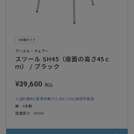
4本脚タイプ
アーユル・チェアー
スツール SH45（座面の高さ45ｃ
ｍ） / ブラック
¥
39,600
税込
※送料無料/夏季休業のため8/18以降順次発送
脚 : 4本脚
座面高さ : 45cm