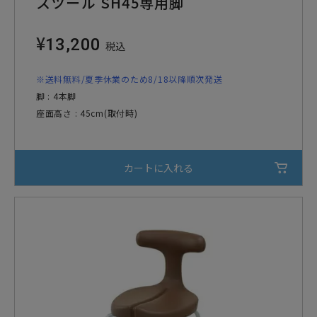
スツール SH45専用脚
¥
13,200
税込
※送料無料/夏季休業のため8/18以降順次発送
脚 : 4本脚
座面高さ : 45cm(取付時)
カートに入れる