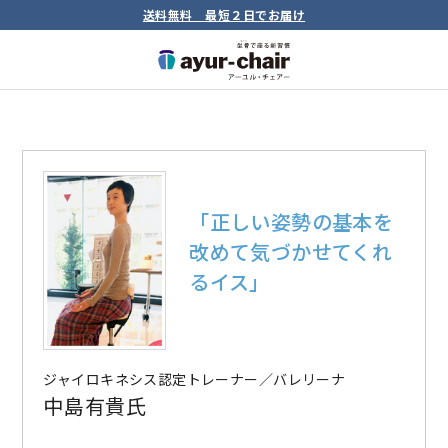
送料無料 最短２日でお届け
「正しい姿勢の基本を
改めて気づかせてくれ
るイス」
ジャイロキネシス認定トレーナー／バレリーナ
中島有貴氏