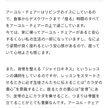
アーユル・チェアーはリビングのイスにしているの
で、食事からデスクワークまで「座る」時間のすべて
をアーユル・チェアーの上で過ごしています。
今では、家に帰ってアーユル・チェアーがあると安心
するくらい私の生活の一部になっていますし、なによ
り姿勢が良く座れるという安心感があるので、座って
いて心地よさも感じます。
また、背骨を整える「ジャイロキネス」というレッス
ンの講師をしているのですが、レッスンをスタートさ
せるときに必ず生徒さんたちに伝えることは“カラダの
重心”を意識すること。座るときの重心は“坐骨”にあ
り、坐骨の上にカラダを乗せること、つまりは骨盤を
立てることがとても重要なんです。アーユル・チェア