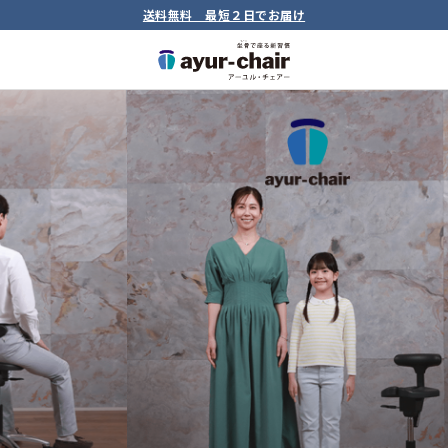
送料無料 最短２日でお届け