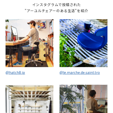
インスタグラムで投稿された
"アーユルチェアーのある生活"を紹介
@hatch8.jp
@le.marche.de.saint.tro