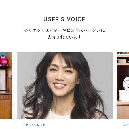
USER'S VOICE
多くのクリエイターやビジネスパーソンに
支持されています
株式会社ビームス 代表取締役社長
TRA