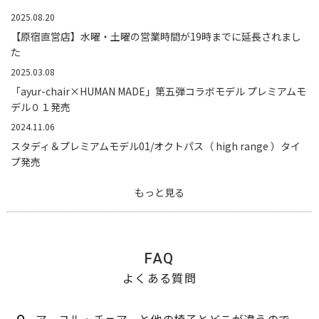
2025.08.20
【原宿直営店】水曜・土曜の営業時間が19時までに延長されまし
た
2025.03.08
「ayur-chair×HUMAN MADE」第五弾コラボモデル プレミアムモ
デル０１発売
2024.11.06
スタディ＆プレミアムモデル01/オクトパス（ high range ）タイ
プ発売
もっと見る
FAQ
よくある質問
アーユル・チェアーと他の椅子とどこが違うので