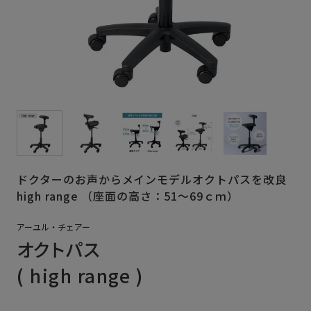
ドクターのお声からメインモデルオクトパスを改良
high range （座面の高さ：51～69ｃｍ）
アーユル・チェアー
オクトパス
( high range )