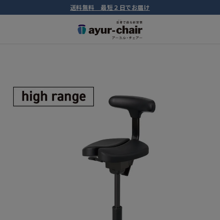
送料無料 最短２日でお届け