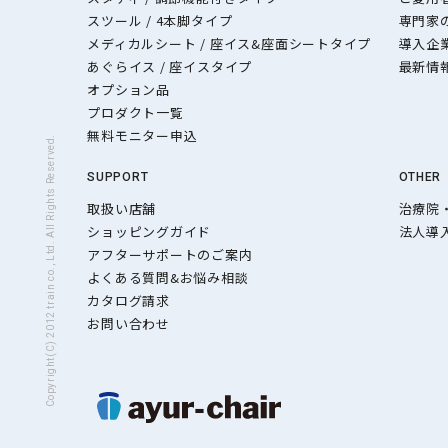
スツール / 4本脚タイプ
専門家
メディカルシート / 座イス&座面シートタイプ
導入企
あぐらイス / 座イスタイプ
最新情
オプション品
プロダクト一覧
無料モニター申込
Copyright(C) 2012 train co., Ltd. All Rights Reserved.
SUPPORT
OTHER
取扱い店舗
治療院
ショッピングガイド
法人導
アフターサポートのご案内
よくある質問&お悩み相談
カタログ請求
お問い合わせ