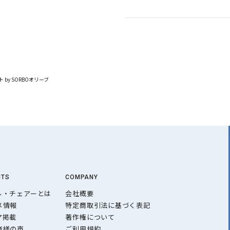
 by SORBOオリーブ
NTS
COMPANY
ル・チェアーとは
会社概要
メ情報
特定商取引法に基づく表記
ア掲載
著作権について
者様の声
ご利用規約