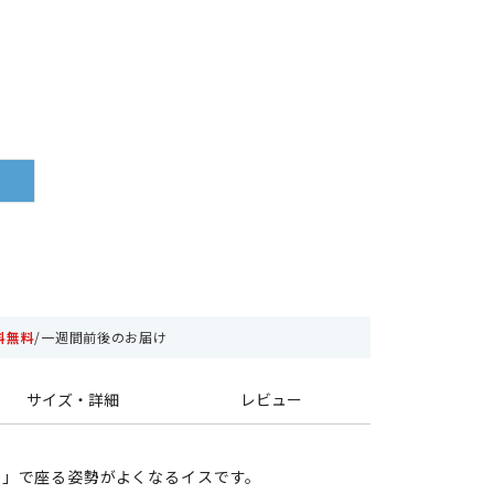
料無料
/一週間前後のお届け
サイズ・詳細
レビュー
骨」で座る姿勢がよくなるイスです。