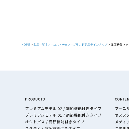
HOME
製品一覧｜アーユル・チェアーブランド商品ラインナップ
体圧分散マット
PRODUCTS
CONTE
プレミアムモデル 02 / 調節機能付きタイプ
アーユ
プレミアムモデル 01 / 調節機能付きタイプ
オスス
オクトパス / 調節機能付きタイプ
メディ
スタディ / 調節機能付きタイプ
ご愛用