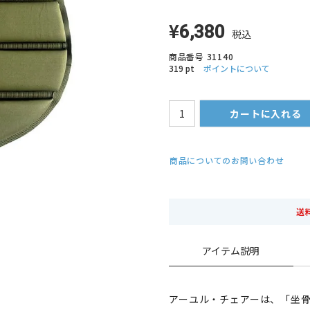
¥
6,380
税込
商品番号
31140
319
pt
ポイントについて
カートに入れる
商品についてのお問い合わせ
送
アイテム説明
アーユル・チェアーは、「坐