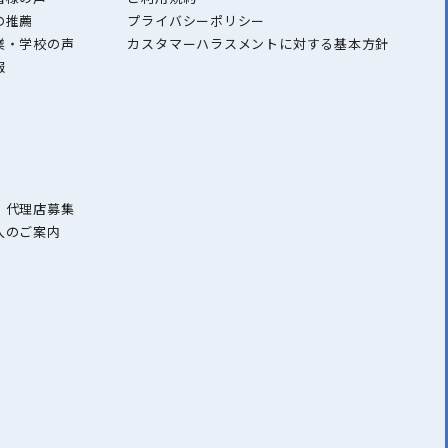
の推薦
プライバシーポリシー
業・学校の声
カスタマーハラスメントに対する基本方針
報
・代理店募集
入のご案内