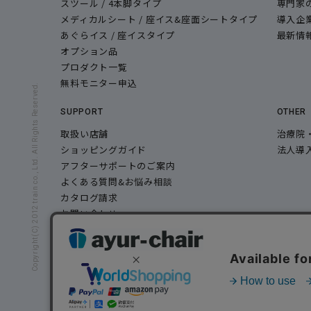
スツール / 4本脚タイプ
専門家
メディカルシート / 座イス&座面シートタイプ
導入企
あぐらイス / 座イスタイプ
最新情
オプション品
プロダクト一覧
無料モニター申込
Copyright(C) 2012 train co., Ltd. All Rights Reserved.
SUPPORT
OTHER
取扱い店舗
治療院
ショッピングガイド
法人導
アフターサポートのご案内
よくある質問&お悩み相談
カタログ請求
お問い合わせ