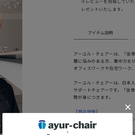
※レビューを投稿していた
レゼントいたします。
アイテム説明
アーユル・チェアーは、「坐
腰に悩みのある方、集中力をU
オフィスワークや在宅ワーク
アーユル・チェアーは、日本
サポートチェアーです。「坐
勢が身につきます。
【商品特徴】
・スツールタイプは、ダイニ
ン。
・脚部は工具を使わずにネジ