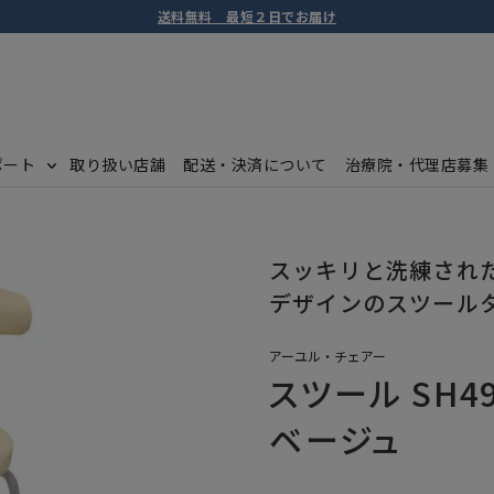
送料無料 最短２日でお届け
ポート
取り扱い店舗
配送・決済について
治療院・代理店募集
スッキリと洗練され
デザインのスツール
アーユル・チェアー
スツール SH4
ベージュ