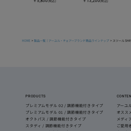
￥5,830
￥13,200
(税込)
(税込)
HOME
製品一覧｜アーユル・チェアーブランド商品ラインナップ
スツール SH
PRODUCTS
CONTE
プレミアムモデル 02 / 調節機能付きタイプ
アーユ
プレミアムモデル 01 / 調節機能付きタイプ
オスス
オクトパス / 調節機能付きタイプ
メディ
スタディ / 調節機能付きタイプ
ご愛用