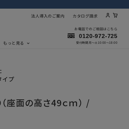
法人導入のご案内
カタログ請求
お電話でのご相談はこちら
0120-972-725
もっと見る
受付時間 月～土10:00〜18:00
た
タイプ
9（座面の高さ49ｃｍ） /