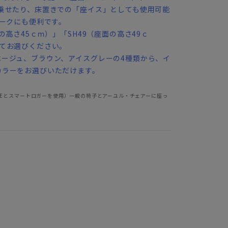
乗せたり、床置きでの「座イス」としても使用可能
ワークにも便利です。
の高さ45ｃｍ）」「SH49（座面の高さ49ｃ
せてお選びください。
ージュ、ブラウン、アイスグレーの4種類から、イ
カラーをお選びいただけます。
EMEとスマートロガーを使用）一般の椅子とアーユル・チェアーに座っ