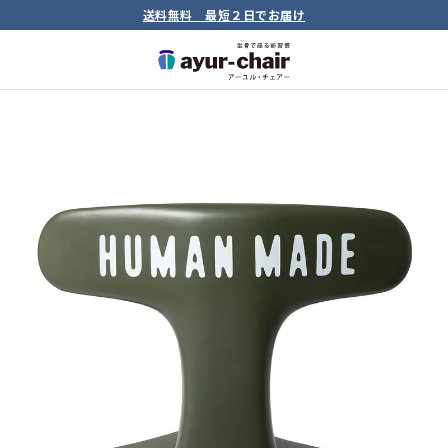
送料無料 最短２日でお届け