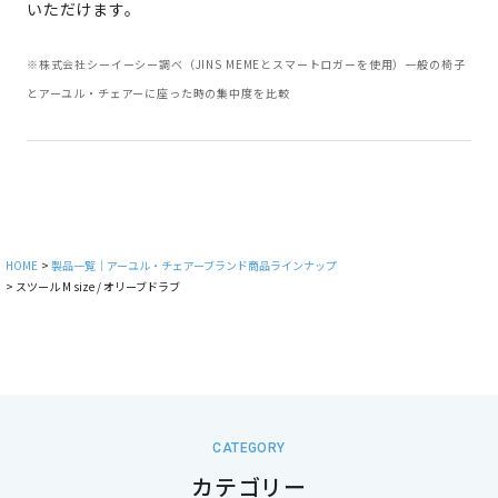
いただけます。
※株式会社シーイーシー調べ（JINS MEMEとスマートロガーを使用）一般の椅子
とアーユル・チェアーに座った時の集中度を比較
HOME
製品一覧｜アーユル・チェアーブランド商品ラインナップ
スツール M size / オリーブドラブ
CATEGORY
カテゴリー