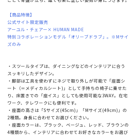
ことで骨盤が立ち、誰でも楽に正しい姿勢が身につきます。
【商品特徴】
公式サイト限定販売
アーユル・チェアー× HUMAN MADE
特別コラボレーションモデル「オリーブドラブ」。※Mサイ
ズのみ
・スツールタイプは、ダイニングなどのインテリアに合う
スッキリしたデザイン。
・脚部は工具を使わずにネジで取り外しが可能で「座面シ
ート（＝メディカルシート)」として手持ちの椅子に乗せた
り、床置きでの「座イス」としても使用可能な3WAY。在宅
ワーク、テレワークにも便利です。
・座面の高さは「Sサイズ(45cm)」「Mサイズ(49cm)」の
2種類。身長に合わせてお選びください。
・座面カラーは、ブラック、ベージュ、レッド、ブラウンの
4種類から、インテリアに合わせてお好きなカラーをお選び