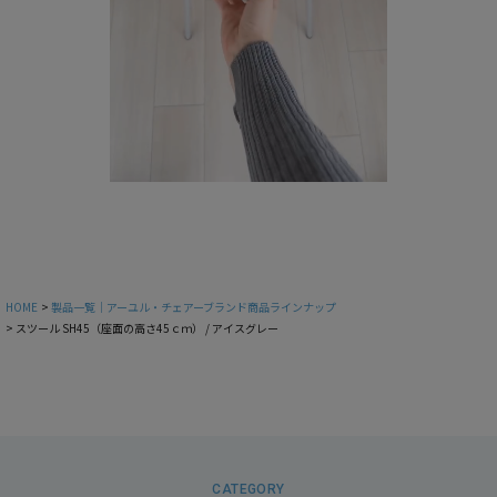
HOME
製品一覧｜アーユル・チェアーブランド商品ラインナップ
スツール SH45（座面の高さ45ｃｍ） / アイスグレー
CATEGORY