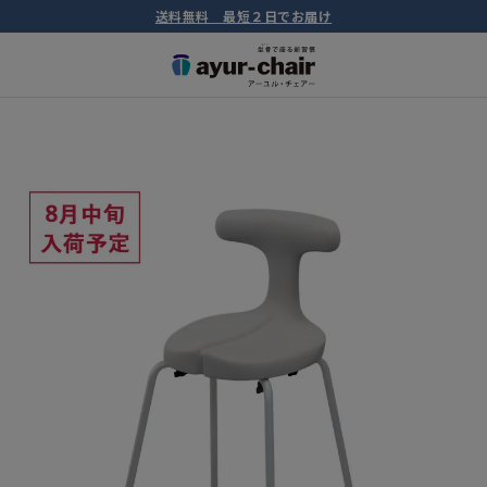
送料無料 最短２日でお届け