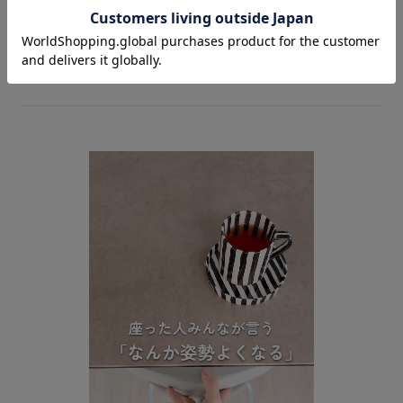
※株式会社シーイーシー調べ（JINS MEMEとスマートロガーを使用）一般の椅子
とアーユル・チェアーに座った時の集中度を比較