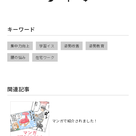
キーワード
集中力向上
学習イス
姿勢改善
姿勢教育
腰の悩み
在宅ワーク
関連記事
マンガで紹介されました！