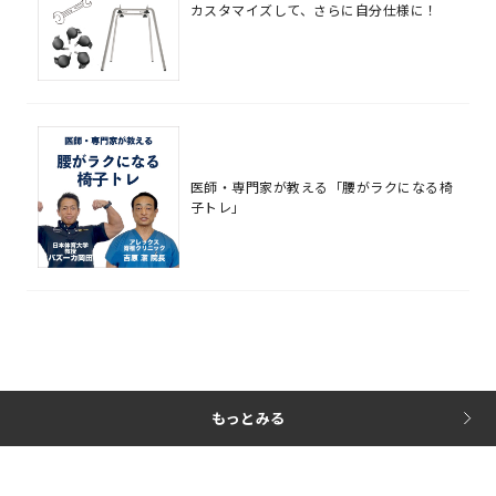
カスタマイズして、さらに自分仕様に！
医師・専門家が教える「腰がラクになる椅
子トレ」
もっとみる